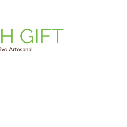
H GIFT
ivo Artesanal