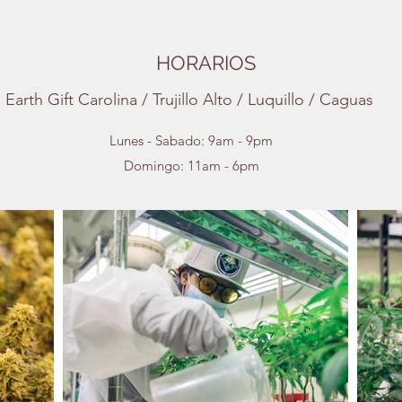
HORARIOS
Earth Gift Carolina / Trujillo Alto / Luquillo / Caguas
Lunes - Sabado: 9am - 9pm
Domingo: 11am - 6pm