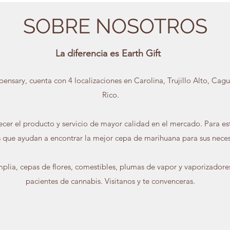
SOBRE NOSOTROS
La diferencia es Earth Gift
pensary, cuenta con 4 localizaciones en Carolina, Trujillo Alto, Cag
Rico.
frecer el producto y servicio de mayor calidad en el mercado. Para e
 que ayudan a encontrar la mejor cepa de marihuana para sus neces
lia, cepas de flores, comestibles, plumas de vapor y vaporizadore
pacientes de cannabis. Visitanos y te convenceras.