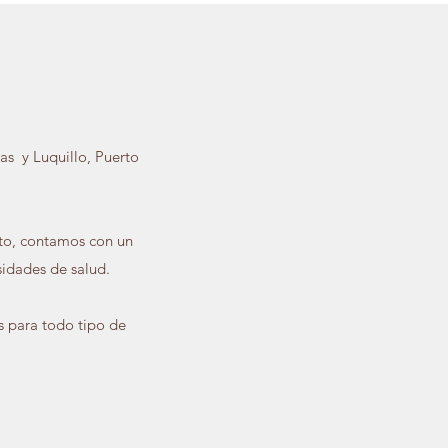
uas y Luquillo, Puerto
sto, contamos con un
idades de salud.
s para todo tipo de