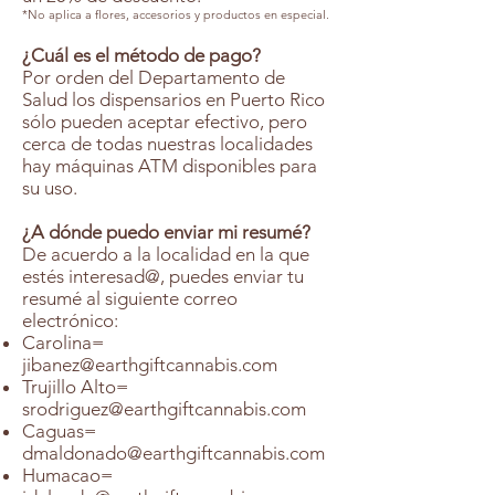
*No aplica a flores, accesorios y productos en especial.
¿Cuál es el método de pago?
Por orden del Departamento de
Salud los dispensarios en Puerto Rico
sólo pueden aceptar efectivo, pero
cerca de todas nuestras localidades
hay máquinas ATM disponibles para
su uso.
¿A dónde puedo enviar mi resumé?
De acuerdo a la localidad en la que
estés interesad@, puedes enviar tu
resumé al siguiente correo
electrónico:
Carolina=
jibanez@earthgiftcannabis.com
Trujillo Alto=
srodriguez@earthgiftcannabis.com
Caguas=
dmaldonado@earthgiftcannabis.com
Humacao=