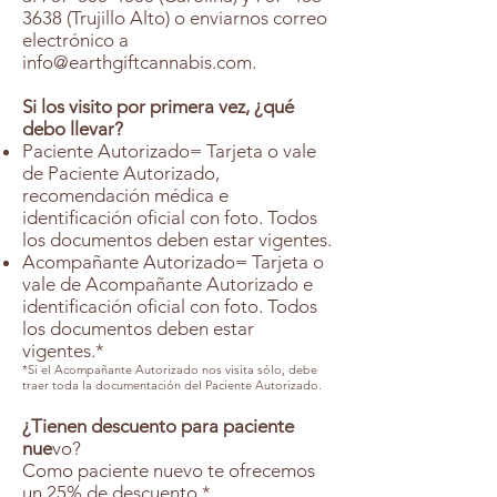
3638
(Trujillo Alto) o enviarnos correo
electrónico a
info@earthgiftcannabis.com
.
Si los visito por primera vez, ¿qué
debo llevar?
Paciente Autorizado= Tarjeta o vale
de Paciente Autorizado,
recomendación médica e
identificación oficial con foto. Todos
los documentos deben estar vigentes.
Acompañante Autorizado= Tarjeta o
vale de Acompañante Autorizado e
identificación oficial con foto. Todos
los documentos deben estar
vigentes.*
*Si el Acompañante Autorizado nos visita sólo, debe
traer toda la documentación del Paciente Autorizado.
¿Tienen descuento para paciente
nue
vo?
Como paciente nuevo te ofrecemos
un 25% de descuento.*