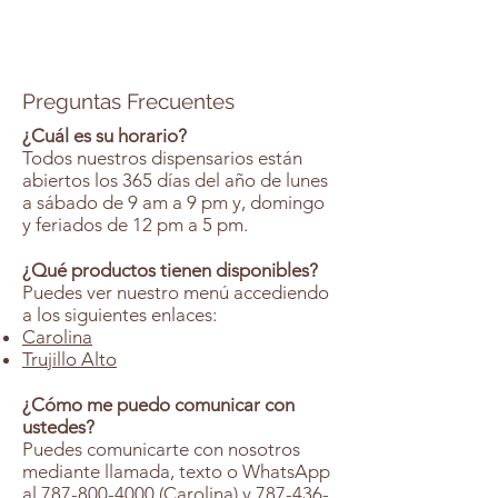
Preguntas Frecuentes
¿Cuál es su horario?
Todos nuestros dispensarios están
abiertos los 365 días del año de lunes
a sábado de 9 am a 9 pm y, domingo
y feriados de 12 pm a 5 pm.
¿Qué productos tienen disponibles?
Puedes ver nuestro menú accediendo
a los siguientes enlaces:
Carolina
Trujillo Alto
¿Cómo me puedo comunicar con
ustedes?
Puedes comunicarte con nosotros
mediante llamada, texto o WhatsApp
al
787-800-4000
(Carolina) y
787-436-